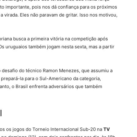
uito importante, pois nos dá confiança para os próximos
 a virada. Eles não paravam de gritar. Isso nos motivou,
riana busca a primeira vitória na competição após
Os uruguaios também jogam nesta sexta, mas a partir
ro desafio do técnico Ramon Menezes, que assumiu a
repará-la para o Sul-Americano da categoria,
Santo, o Brasil enfrenta adversários que também
l
s os jogos do Torneio Internacional Sub-20 na
TV