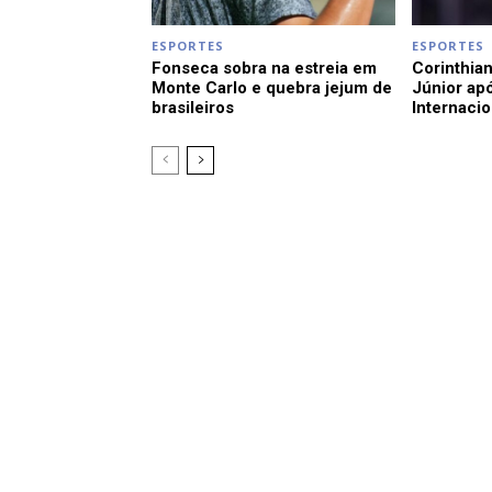
ESPORTES
ESPORTES
Fonseca sobra na estreia em
Corinthian
Monte Carlo e quebra jejum de
Júnior apó
brasileiros
Internacio