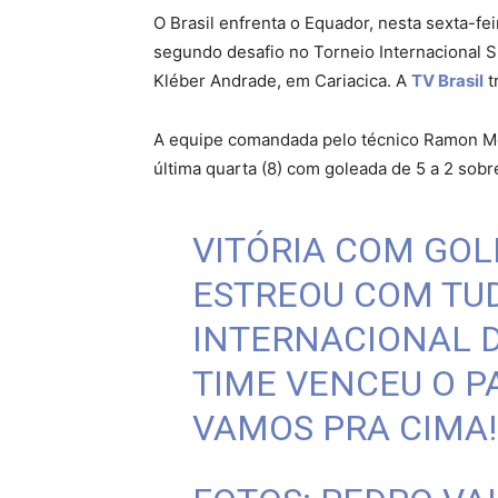
O Brasil enfrenta o Equador, nesta sexta-fei
segundo desafio no Torneio Internacional S
Kléber Andrade, em Cariacica. A
TV Brasil
t
A equipe comandada pelo técnico Ramon Me
última quarta (8) com goleada de 5 a 2 sobr
VITÓRIA COM GO
ESTREOU COM TU
INTERNACIONAL D
TIME VENCEU O PA
VAMOS PRA CIMA!