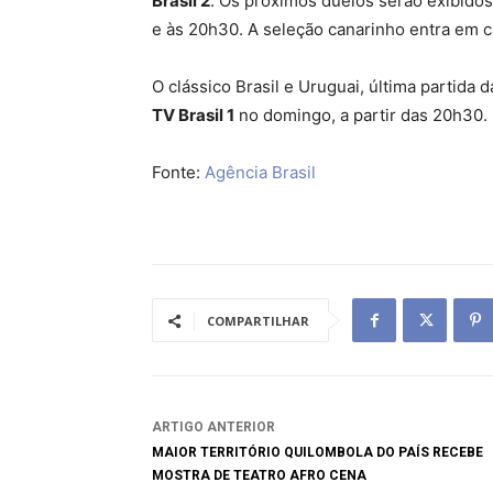
Brasil 2
. Os próximos duelos serão exibidos
e às 20h30. A seleção canarinho entra em
O clássico Brasil e Uruguai, última partida
TV Brasil 1
no domingo, a partir das 20h30.
Fonte:
Agência Brasil
COMPARTILHAR
ARTIGO ANTERIOR
MAIOR TERRITÓRIO QUILOMBOLA DO PAÍS RECEBE
MOSTRA DE TEATRO AFRO CENA