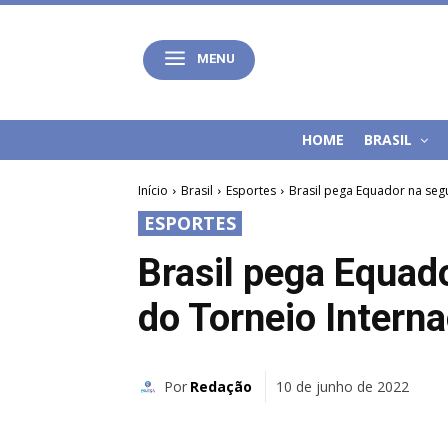
MENU
HOME
BRASIL
Início
Brasil
Esportes
Brasil pega Equador na seg
ESPORTES
Brasil pega Equad
do Torneio Intern
Por
Redação
10 de junho de 2022