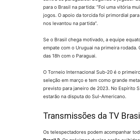
para o Brasil na partida: “Foi uma vitória m
jogos. O apoio da torcida foi primordial para
nos levantou na partida”.
Se o Brasil chega motivado, a equipe equato
empate com o Uruguai na primeira rodada. 
das 18h com o Paraguai.
O Torneio Internacional Sub-20 é o primei
seleção em março e tem como grande meta p
previsto para janeiro de 2023. No Espírito 
estarão na disputa do Sul-Americano.
Transmissões da TV Brasi
Os telespectadores podem acompanhar todo