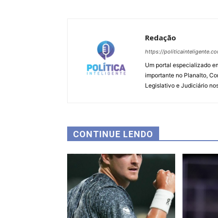
Redação
https://politicainteligente.c
Um portal especializado em
importante no Planalto, Co
Legislativo e Judiciário no
CONTINUE LENDO