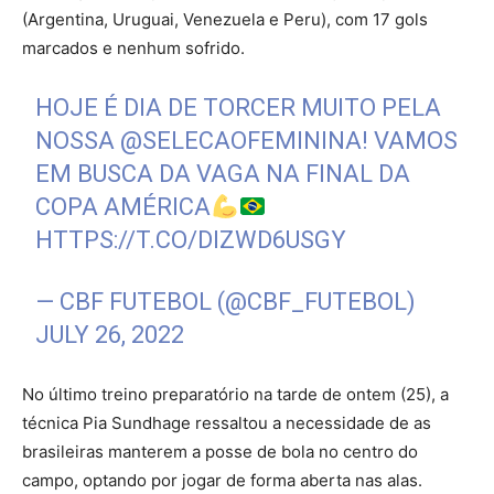
(Argentina, Uruguai, Venezuela e Peru), com 17 gols
marcados e nenhum sofrido.
HOJE É DIA DE TORCER MUITO PELA
NOSSA
@SELECAOFEMININA
! VAMOS
EM BUSCA DA VAGA NA FINAL DA
COPA AMÉRICA
HTTPS://T.CO/DIZWD6USGY
— CBF FUTEBOL (@CBF_FUTEBOL)
JULY 26, 2022
No último treino preparatório na tarde de ontem (25), a
técnica Pia Sundhage ressaltou a necessidade de as
brasileiras manterem a posse de bola no centro do
campo, optando por jogar de forma aberta nas alas.