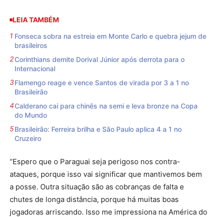
LEIA TAMBÉM
Fonseca sobra na estreia em Monte Carlo e quebra jejum de
brasileiros
Corinthians demite Dorival Júnior após derrota para o
Internacional
Flamengo reage e vence Santos de virada por 3 a 1 no
Brasileirão
Calderano cai para chinês na semi e leva bronze na Copa
do Mundo
Brasileirão: Ferreira brilha e São Paulo aplica 4 a 1 no
Cruzeiro
“Espero que o Paraguai seja perigoso nos contra-
ataques, porque isso vai significar que mantivemos bem
a posse. Outra situação são as cobranças de falta e
chutes de longa distância, porque há muitas boas
jogadoras arriscando. Isso me impressiona na América do