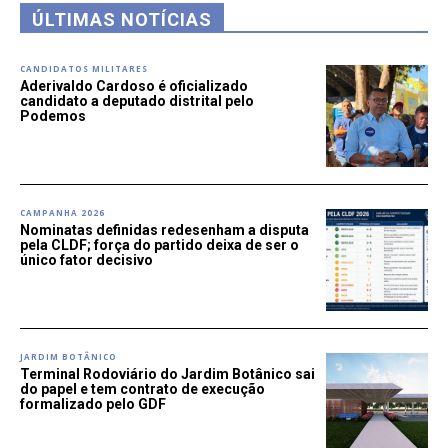
ÚLTIMAS NOTÍCIAS
CANDIDATOS MILITARES
Aderivaldo Cardoso é oficializado
candidato a deputado distrital pelo
Podemos
CAMPANHA 2026
Nominatas definidas redesenham a disputa
pela CLDF; força do partido deixa de ser o
único fator decisivo
JARDIM BOTÂNICO
Terminal Rodoviário do Jardim Botânico sai
do papel e tem contrato de execução
formalizado pelo GDF