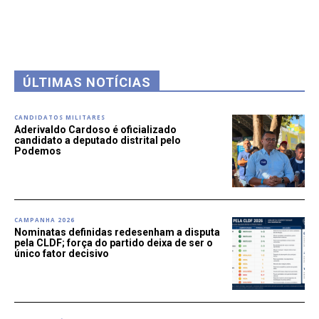
ÚLTIMAS NOTÍCIAS
CANDIDATOS MILITARES
Aderivaldo Cardoso é oficializado
candidato a deputado distrital pelo
Podemos
CAMPANHA 2026
Nominatas definidas redesenham a disputa
pela CLDF; força do partido deixa de ser o
único fator decisivo