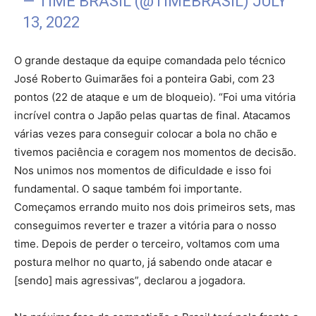
— TIME BRASIL (@TIMEBRASIL)
JULY
13, 2022
O grande destaque da equipe comandada pelo técnico
José Roberto Guimarães foi a ponteira Gabi, com 23
pontos (22 de ataque e um de bloqueio). “Foi uma vitória
incrível contra o Japão pelas quartas de final. Atacamos
várias vezes para conseguir colocar a bola no chão e
tivemos paciência e coragem nos momentos de decisão.
Nos unimos nos momentos de dificuldade e isso foi
fundamental. O saque também foi importante.
Começamos errando muito nos dois primeiros sets, mas
conseguimos reverter e trazer a vitória para o nosso
time. Depois de perder o terceiro, voltamos com uma
postura melhor no quarto, já sabendo onde atacar e
[sendo] mais agressivas”, declarou a jogadora.