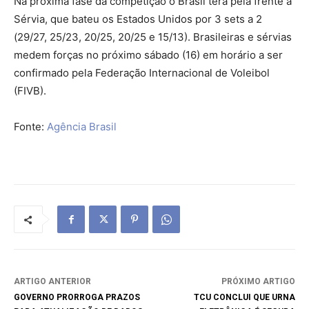
Na próxima fase da competição o Brasil terá pela frente a
Sérvia, que bateu os Estados Unidos por 3 sets a 2
(29/27, 25/23, 20/25, 20/25 e 15/13). Brasileiras e sérvias
medem forças no próximo sábado (16) em horário a ser
confirmado pela Federação Internacional de Voleibol
(FIVB).
Fonte:
Agência Brasil
ARTIGO ANTERIOR
PRÓXIMO ARTIGO
GOVERNO PRORROGA PRAZOS
TCU CONCLUI QUE URNA