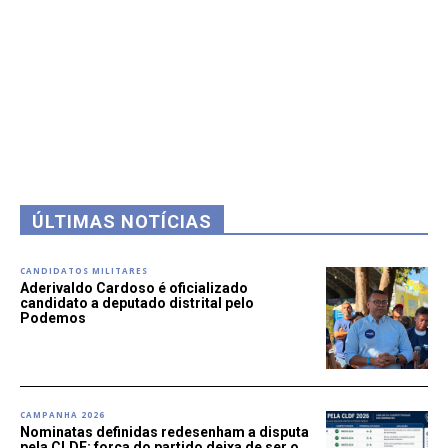
ÚLTIMAS NOTÍCIAS
CANDIDATOS MILITARES
Aderivaldo Cardoso é oficializado
candidato a deputado distrital pelo
Podemos
CAMPANHA 2026
Nominatas definidas redesenham a disputa
pela CLDF; força do partido deixa de ser o