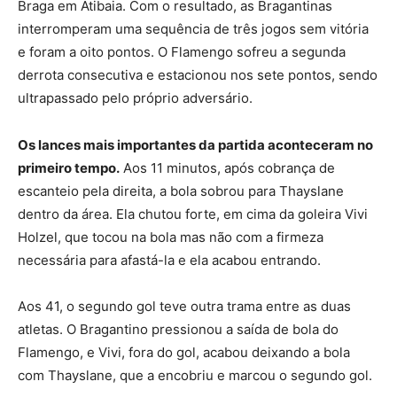
Braga em Atibaia. Com o resultado, as Bragantinas
interromperam uma sequência de três jogos sem vitória
e foram a oito pontos. O Flamengo sofreu a segunda
derrota consecutiva e estacionou nos sete pontos, sendo
ultrapassado pelo próprio adversário.
Os lances mais importantes da partida aconteceram no
primeiro tempo.
Aos 11 minutos, após cobrança de
escanteio pela direita, a bola sobrou para Thayslane
dentro da área. Ela chutou forte, em cima da goleira Vivi
Holzel, que tocou na bola mas não com a firmeza
necessária para afastá-la e ela acabou entrando.
Aos 41, o segundo gol teve outra trama entre as duas
atletas. O Bragantino pressionou a saída de bola do
Flamengo, e Vivi, fora do gol, acabou deixando a bola
com Thayslane, que a encobriu e marcou o segundo gol.