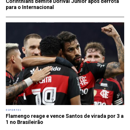
Corinthians demite Dorival Júnior após derrota
para o Internacional
ESPORTES
Flamengo reage e vence Santos de virada por 3 a
1 no Brasileirão