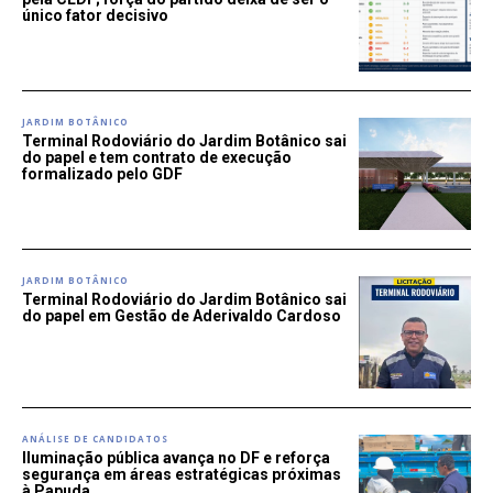
único fator decisivo
JARDIM BOTÂNICO
Terminal Rodoviário do Jardim Botânico sai
do papel e tem contrato de execução
formalizado pelo GDF
JARDIM BOTÂNICO
Terminal Rodoviário do Jardim Botânico sai
do papel em Gestão de Aderivaldo Cardoso
ANÁLISE DE CANDIDATOS
Iluminação pública avança no DF e reforça
segurança em áreas estratégicas próximas
à Papuda