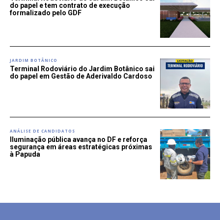
do papel e tem contrato de execução
formalizado pelo GDF
JARDIM BOTÂNICO
Terminal Rodoviário do Jardim Botânico sai
do papel em Gestão de Aderivaldo Cardoso
ANÁLISE DE CANDIDATOS
Iluminação pública avança no DF e reforça
segurança em áreas estratégicas próximas
à Papuda