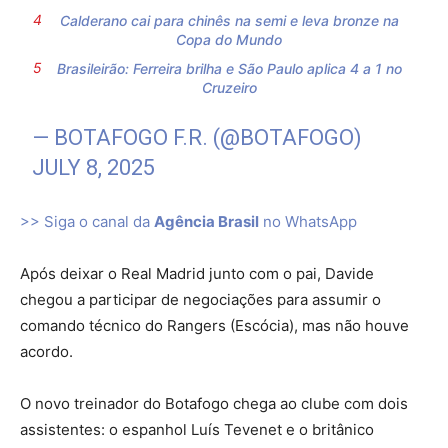
Calderano cai para chinês na semi e leva bronze na
Copa do Mundo
Brasileirão: Ferreira brilha e São Paulo aplica 4 a 1 no
Cruzeiro
— BOTAFOGO F.R. (@BOTAFOGO)
JULY 8, 2025
>> Siga o canal da
Agência Brasil
no WhatsApp
Após deixar o Real Madrid junto com o pai, Davide
chegou a participar de negociações para assumir o
comando técnico do Rangers (Escócia), mas não houve
acordo.
O novo treinador do Botafogo chega ao clube com dois
assistentes: o espanhol Luís Tevenet e o britânico