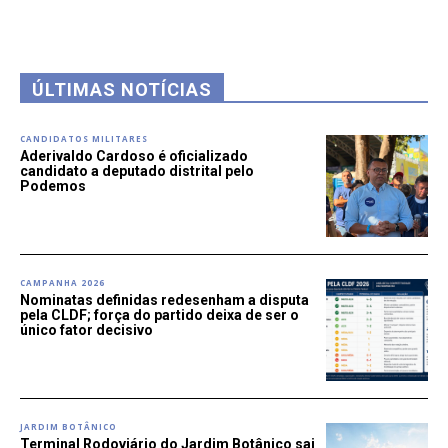
ÚLTIMAS NOTÍCIAS
CANDIDATOS MILITARES
Aderivaldo Cardoso é oficializado
candidato a deputado distrital pelo
Podemos
CAMPANHA 2026
Nominatas definidas redesenham a disputa
pela CLDF; força do partido deixa de ser o
único fator decisivo
JARDIM BOTÂNICO
Terminal Rodoviário do Jardim Botânico sai