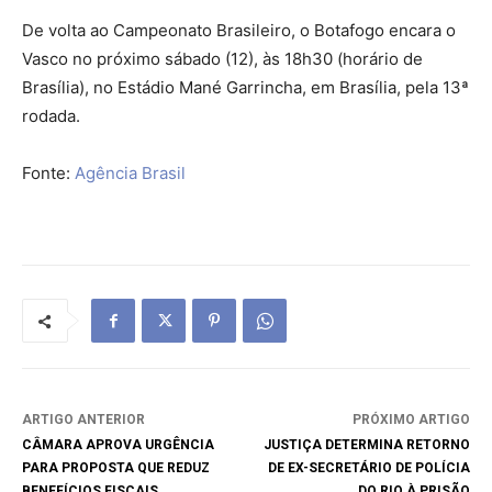
De volta ao Campeonato Brasileiro, o Botafogo encara o
Vasco no próximo sábado (12), às 18h30 (horário de
Brasília), no Estádio Mané Garrincha, em Brasília, pela 13ª
rodada.
Fonte:
Agência Brasil
ARTIGO ANTERIOR
PRÓXIMO ARTIGO
CÂMARA APROVA URGÊNCIA
JUSTIÇA DETERMINA RETORNO
PARA PROPOSTA QUE REDUZ
DE EX-SECRETÁRIO DE POLÍCIA
BENEFÍCIOS FISCAIS
DO RIO À PRISÃO