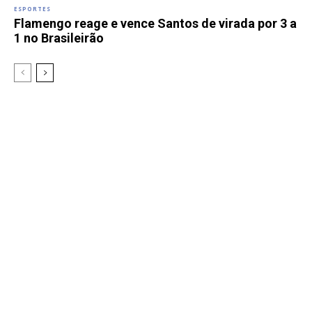
ESPORTES
Flamengo reage e vence Santos de virada por 3 a
1 no Brasileirão