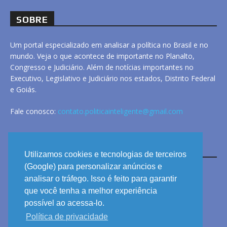
SOBRE
Um portal especializado em analisar a política no Brasil e no
mundo. Veja o que acontece de importante no Planalto,
Congresso e Judiciário. Além de notícias importantes no
Executivo, Legislativo e Judiciário nos estados, Distrito Federal
e Goiás.
Fale conosco:
contato.politicainteligente@gmail.com
LINKS
Utilizamos cookies e tecnologias de terceiros
(Google) para personalizar anúncios e
analisar o tráfego. Isso é feito para garantir
ANUNCIE
que você tenha a melhor experiência
PRIVACIDADE
possível ao acessa-lo.
Política de privacidade
CONTATO