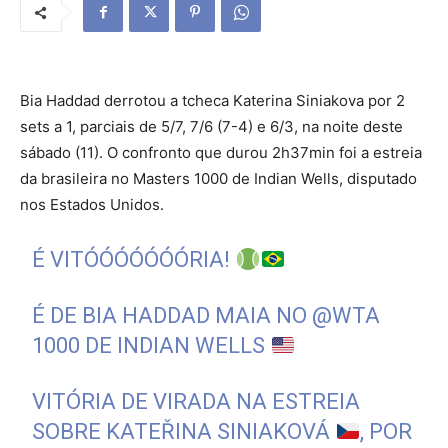
Bia Haddad derrotou a tcheca Katerina Siniakova por 2
sets a 1, parciais de 5/7, 7/6 (7-4) e 6/3, na noite deste
sábado (11). O confronto que durou 2h37min foi a estreia
da brasileira no Masters 1000 de Indian Wells, disputado
nos Estados Unidos.
É VITÓÓÓÓÓÓÓRIA!
É DE BIA HADDAD MAIA NO
@WTA
1000 DE INDIAN WELLS
VITÓRIA DE VIRADA NA ESTREIA
SOBRE KATEŘINA SINIAKOVÁ
, POR