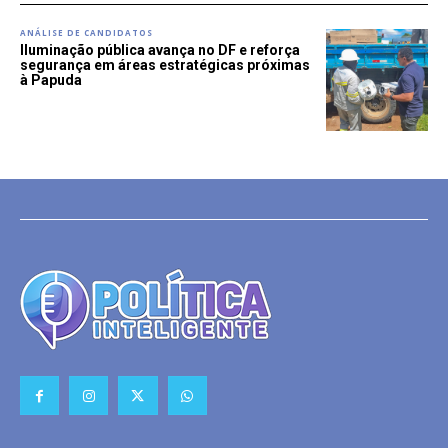
ANÁLISE DE CANDIDATOS
Iluminação pública avança no DF e reforça
segurança em áreas estratégicas próximas
à Papuda