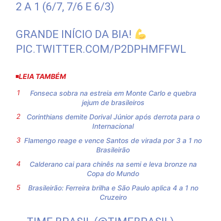
2 A 1 (6/7, 7/6 E 6/3)
GRANDE INÍCIO DA BIA!
PIC.TWITTER.COM/P2DPHMFFWL
LEIA TAMBÉM
Fonseca sobra na estreia em Monte Carlo e quebra
jejum de brasileiros
Corinthians demite Dorival Júnior após derrota para o
Internacional
Flamengo reage e vence Santos de virada por 3 a 1 no
Brasileirão
Calderano cai para chinês na semi e leva bronze na
Copa do Mundo
Brasileirão: Ferreira brilha e São Paulo aplica 4 a 1 no
Cruzeiro