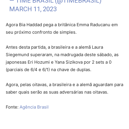
— TIME BRASIL (@TIMEBRASIL)
MARCH 11, 2023
Agora Bia Haddad pega a britânica Emma Raducanu em
seu próximo confronto de simples.
Antes desta partida, a brasileira e a alemã Laura
Siegemund superaram, na madrugada deste sábado, as
japonesas Eri Hozumi e Yana Sizikova por 2 sets a 0
(parciais de 6/4 e 6/1) na chave de duplas.
Agora, pelas oitavas, a brasileira e a alemã aguardam para
saber quais serão as suas adversárias nas oitavas.
Fonte:
Agência Brasil