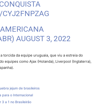
CONQUISTA
M/CYJ2FNPZAG
DAMERICANA
ABR)
AUGUST 3, 2022
 a torcida da equipe uruguaia, que viu a estreia do
o equipes como Ajax (Holanda), Liverpool (Inglaterra),
Espanha).
ebra jejum de brasileiros
a para o Internacional
3 a 1 no Brasileirão