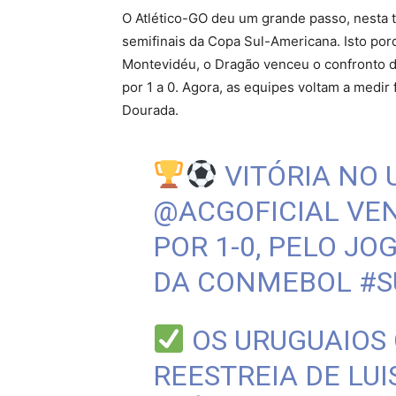
O Atlético-GO deu um grande passo, nesta t
semifinais da Copa Sul-Americana. Isto por
Montevidéu, o Dragão venceu o confronto de
por 1 a 0. Agora, as equipes voltam a medir
Dourada.
VITÓRIA NO 
@ACGOFICIAL
VEN
POR 1-0, PELO JO
DA CONMEBOL
#S
OS URUGUAIOS
REESTREIA DE LUI