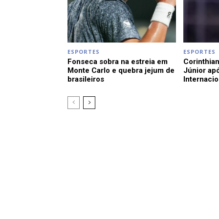
ESPORTES
ESPORTES
Fonseca sobra na estreia em
Corinthian
Monte Carlo e quebra jejum de
Júnior apó
brasileiros
Internacio