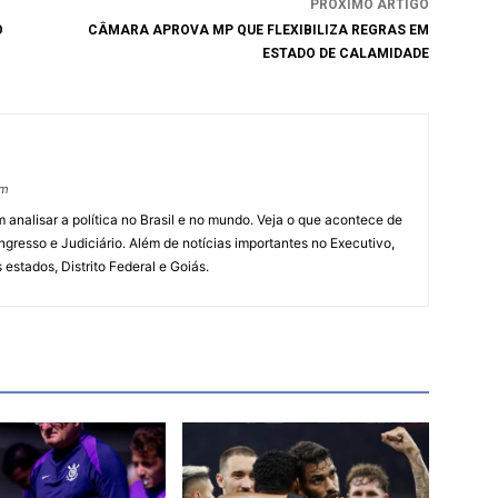
PRÓXIMO ARTIGO
O
CÂMARA APROVA MP QUE FLEXIBILIZA REGRAS EM
ESTADO DE CALAMIDADE
om
 analisar a política no Brasil e no mundo. Veja o que acontece de
ngresso e Judiciário. Além de notícias importantes no Executivo,
s estados, Distrito Federal e Goiás.