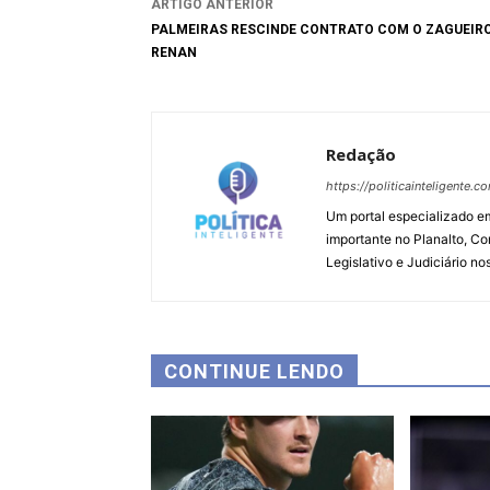
ARTIGO ANTERIOR
PALMEIRAS RESCINDE CONTRATO COM O ZAGUEIR
RENAN
Redação
https://politicainteligente.c
Um portal especializado em
importante no Planalto, Co
Legislativo e Judiciário no
CONTINUE LENDO