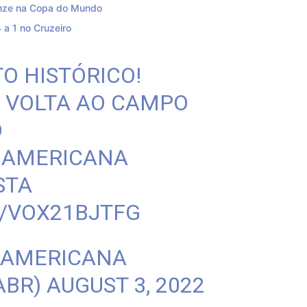
ronze na Copa do Mundo
4 a 1 no Cruzeiro
 HISTÓRICO!
 VOLTA AO CAMPO
O
DAMERICANA
STA
M/VOX21BJTFG
DAMERICANA
ABR)
AUGUST 3, 2022