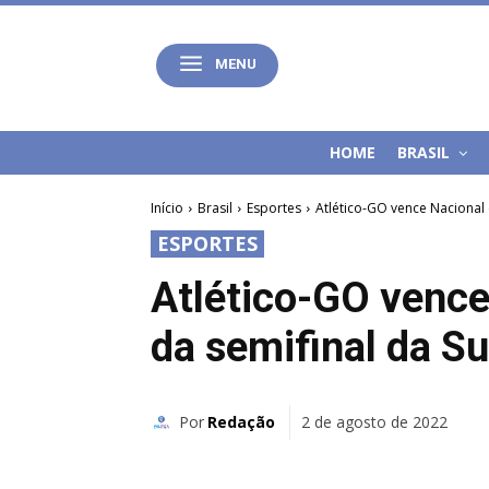
MENU
HOME
BRASIL
Início
Brasil
Esportes
Atlético-GO vence Nacional 
ESPORTES
Atlético-GO vence 
da semifinal da S
Por
Redação
2 de agosto de 2022