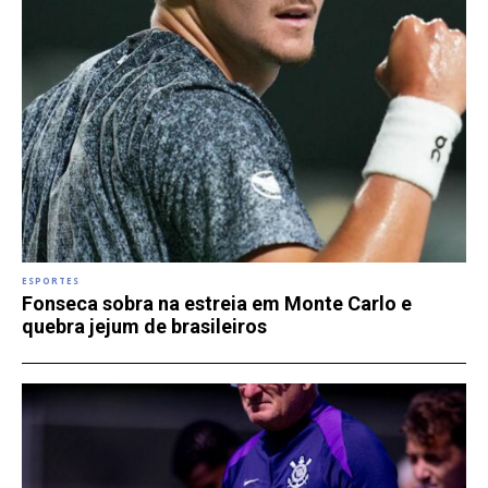
ESPORTES
Fonseca sobra na estreia em Monte Carlo e
quebra jejum de brasileiros