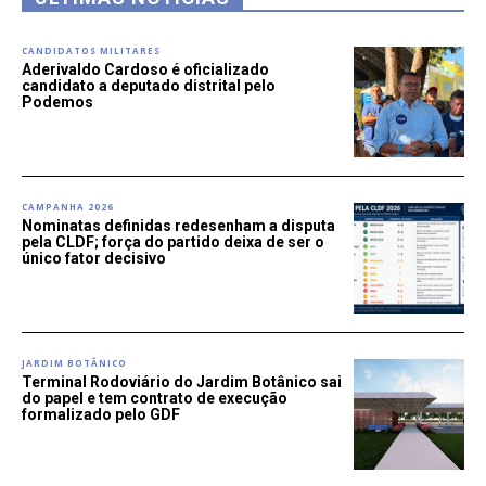
CANDIDATOS MILITARES
Aderivaldo Cardoso é oficializado
candidato a deputado distrital pelo
Podemos
CAMPANHA 2026
Nominatas definidas redesenham a disputa
pela CLDF; força do partido deixa de ser o
único fator decisivo
JARDIM BOTÂNICO
Terminal Rodoviário do Jardim Botânico sai
do papel e tem contrato de execução
formalizado pelo GDF