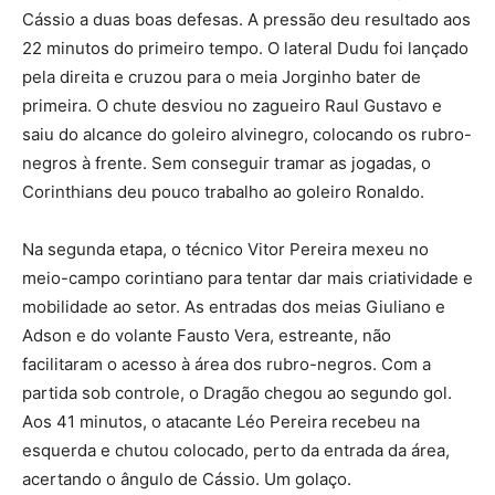
Cássio a duas boas defesas. A pressão deu resultado aos
22 minutos do primeiro tempo. O lateral Dudu foi lançado
pela direita e cruzou para o meia Jorginho bater de
primeira. O chute desviou no zagueiro Raul Gustavo e
saiu do alcance do goleiro alvinegro, colocando os rubro-
negros à frente. Sem conseguir tramar as jogadas, o
Corinthians deu pouco trabalho ao goleiro Ronaldo.
Na segunda etapa, o técnico Vitor Pereira mexeu no
meio-campo corintiano para tentar dar mais criatividade e
mobilidade ao setor. As entradas dos meias Giuliano e
Adson e do volante Fausto Vera, estreante, não
facilitaram o acesso à área dos rubro-negros. Com a
partida sob controle, o Dragão chegou ao segundo gol.
Aos 41 minutos, o atacante Léo Pereira recebeu na
esquerda e chutou colocado, perto da entrada da área,
acertando o ângulo de Cássio. Um golaço.