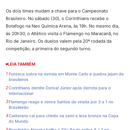
Os dois times mudam a chave para o Campeonato
Brasileiro. No sábado (30), o Corinthians recebe o
Botafogo na Neo Química Arena, às 19h. No mesmo dia,
às 20h30, o Atlético visita o Flamengo no Maracanã, no
Rio de Janeiro. Os duelos valem pela 20ª rodada da
competição, a primeira do segundo turno.
LEIA TAMBÉM
Fonseca sobra na estreia em Monte Carlo e quebra jejum de
brasileiros
Corinthians demite Dorival Júnior após derrota para o
Internacional
Flamengo reage e vence Santos de virada por 3 a 1 no
Brasileirão
Calderano cai para chinês na semi e leva bronze na Copa
do Mundo
Brasileirão: Ferreira brilha e São Paulo aplica 4 a 1 no