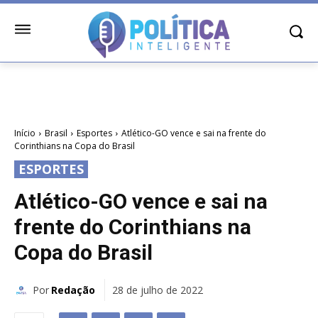
Início
Brasil
Esportes
Atlético-GO vence e sai na frente do
Corinthians na Copa do Brasil
ESPORTES
Atlético-GO vence e sai na
frente do Corinthians na
Copa do Brasil
Por
Redação
28 de julho de 2022