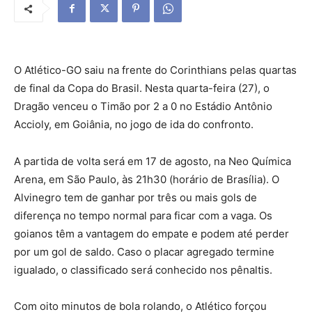
O Atlético-GO saiu na frente do Corinthians pelas quartas
de final da Copa do Brasil. Nesta quarta-feira (27), o
Dragão venceu o Timão por 2 a 0 no Estádio Antônio
Accioly, em Goiânia, no jogo de ida do confronto.
A partida de volta será em 17 de agosto, na Neo Química
Arena, em São Paulo, às 21h30 (horário de Brasília). O
Alvinegro tem de ganhar por três ou mais gols de
diferença no tempo normal para ficar com a vaga. Os
goianos têm a vantagem do empate e podem até perder
por um gol de saldo. Caso o placar agregado termine
igualado, o classificado será conhecido nos pênaltis.
Com oito minutos de bola rolando, o Atlético forçou