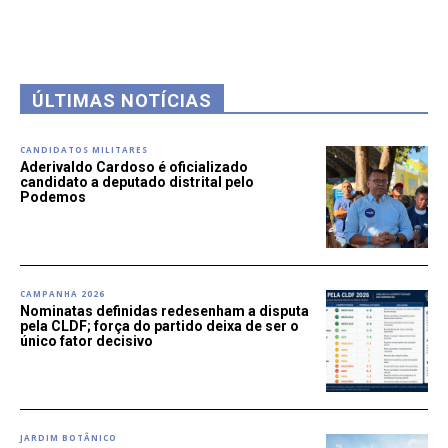
ÚLTIMAS NOTÍCIAS
CANDIDATOS MILITARES
Aderivaldo Cardoso é oficializado
candidato a deputado distrital pelo
Podemos
CAMPANHA 2026
Nominatas definidas redesenham a disputa
pela CLDF; força do partido deixa de ser o
único fator decisivo
JARDIM BOTÂNICO