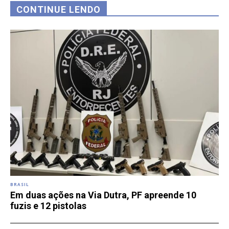
CONTINUE LENDO
BRASIL
Em duas ações na Via Dutra, PF apreende 10
fuzis e 12 pistolas