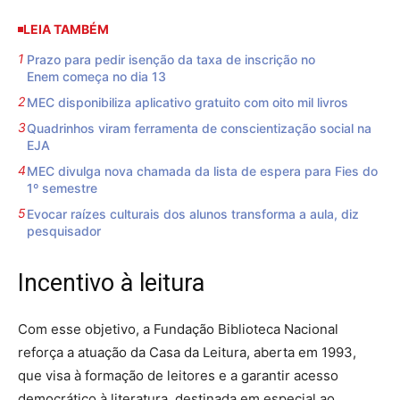
LEIA TAMBÉM
Prazo para pedir isenção da taxa de inscrição no
Enem começa no dia 13
MEC disponibiliza aplicativo gratuito com oito mil livros
Quadrinhos viram ferramenta de conscientização social na
EJA
MEC divulga nova chamada da lista de espera para Fies do
1º semestre
Evocar raízes culturais dos alunos transforma a aula, diz
pesquisador
Incentivo à leitura
Com esse objetivo, a Fundação Biblioteca Nacional
reforça a atuação da Casa da Leitura, aberta em 1993,
que visa à formação de leitores e a garantir acesso
democrático à literatura, destinada em especial ao