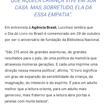
QUE AQUELA CRIANÇA VIVE EM SUA
CASA. MAS, SOBRETUDO, ELA DÁ
ESSA EMPATIA”.
Em entrevista à
Agência Brasil
, Lucchesi lembra que
o Dia do Livro no Brasil é comemorado em 29 de outubro
por ser o aniversário de fundação da Biblioteca Nacional.
“São 215 anos de grandes aventuras, de grandes
resultados para o país, de uma política da memória que
atravessa inúmeras gerações. E cada uma imprime uma
direção nessa mesma política”, afirma. “O livro significa
um grau de expansão da sensibilidade da criança, da
imaginação, do intelecto e do espírito. É para um adulto
melhor que a leitura orienta, para um adulto mais
generoso, mais fraterno que a leitura abre portas e
janelas com muita beleza”.