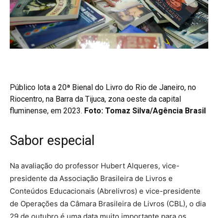
Público lota a 20ª Bienal do Livro do Rio de Janeiro, no
Riocentro, na Barra da Tijuca, zona oeste da capital
fluminense, em 2023.
Foto:
Tomaz Silva/Agência Brasil
Sabor especial
Na avaliação do professor Hubert Alqueres, vice-
presidente da Associação Brasileira de Livros e
Conteúdos Educacionais (Abrelivros) e vice-presidente
de Operações da Câmara Brasileira de Livros (CBL), o dia
29 de outubro é uma data muito importante para os