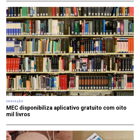
EDUCAÇÃO
MEC disponibiliza aplicativo gratuito com oito
mil livros