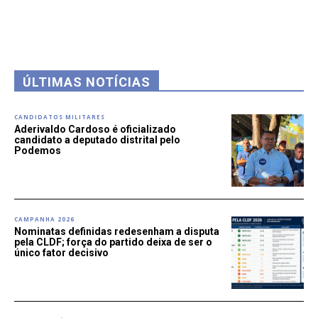
ÚLTIMAS NOTÍCIAS
CANDIDATOS MILITARES
Aderivaldo Cardoso é oficializado
candidato a deputado distrital pelo
Podemos
CAMPANHA 2026
Nominatas definidas redesenham a disputa
pela CLDF; força do partido deixa de ser o
único fator decisivo