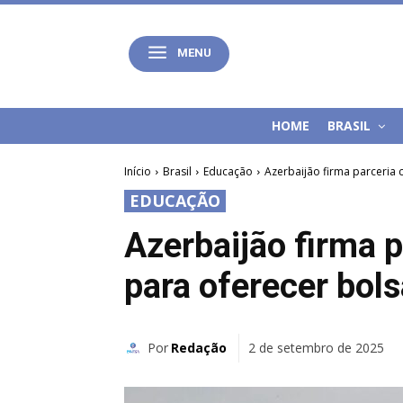
MENU
HOME
BRASIL
Início
Brasil
Educação
Azerbaijão firma parceria 
EDUCAÇÃO
Azerbaijão firma p
para oferecer bol
Por
Redação
2 de setembro de 2025