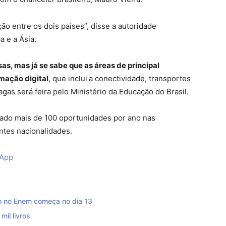
o entre os dois países”, disse a autoridade
a e a Ásia.
as, mas já se sabe que as áreas de principal
rmação digital
, que inclui
a conectividade, transportes
 vagas será feira pelo Ministério da Educação do Brasil.
rado mais de 100 oportunidades por ano nas
ntes nacionalidades.
sApp
ão no Enem começa no dia 13
mil livros