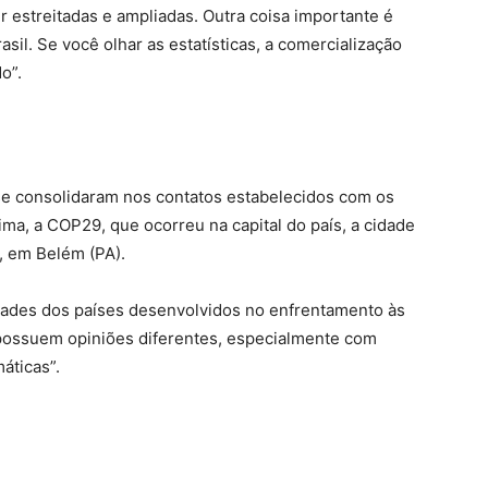
 estreitadas e ampliadas. Outra coisa importante é
il. Se você olhar as estatísticas, a comercialização
o”.
 se consolidaram nos contatos estabelecidos com os
ma, a COP29, que ocorreu na capital do país, a cidade
l, em Belém (PA).
ades dos países desenvolvidos no enfrentamento às
 possuem opiniões diferentes, especialmente com
áticas”.