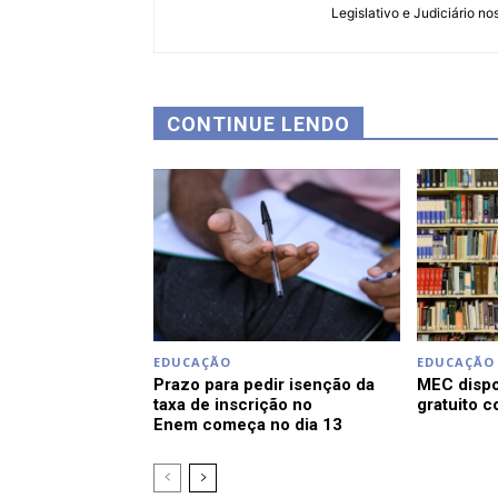
Legislativo e Judiciário no
CONTINUE LENDO
EDUCAÇÃO
EDUCAÇÃO
Prazo para pedir isenção da
MEC dispon
taxa de inscrição no
gratuito c
Enem começa no dia 13