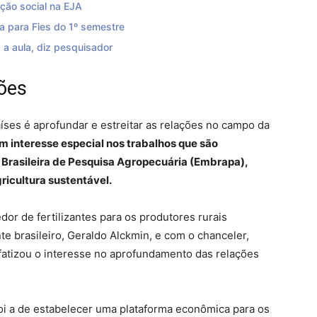
ção social na EJA
a para Fies do 1º semestre
 a aula, diz pesquisador
ões
ses é aprofundar e estreitar as relações no campo da
em interesse especial nos trabalhos que são
 Brasileira de Pesquisa Agropecuária (Embrapa),
ricultura sustentável.
or de fertilizantes para os produtores rurais
te brasileiro, Geraldo Alckmin, e com o chanceler,
atizou o interesse no aprofundamento das relações
oi a de estabelecer uma plataforma econômica para os