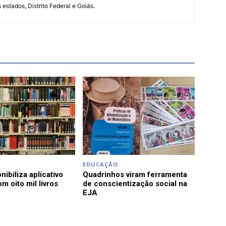
s estados, Distrito Federal e Goiás.
EDUCAÇÃO
ibiliza aplicativo
Quadrinhos viram ferramenta
om oito mil livros
de conscientização social na
EJA