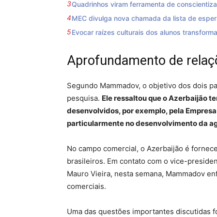
Quadrinhos viram ferramenta de conscientiza
MEC divulga nova chamada da lista de esper
Evocar raízes culturais dos alunos transforma
Aprofundamento de relaç
Segundo Mammadov, o objetivo dos dois paí
pesquisa.
Ele ressaltou que o Azerbaijão t
desenvolvidos, por exemplo, pela Empresa
particularmente no desenvolvimento da ag
No campo comercial, o Azerbaijão é forneced
brasileiros. Em contato com o vice-presiden
Mauro Vieira, nesta semana, Mammadov enf
comerciais.
Uma das questões importantes discutidas f