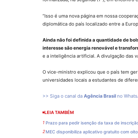
“Isso é uma nova página em nossa cooperaçã
diplomática do país localizado entre a Europ
Ainda não foi definida a quantidade de bols
interesse são energia renovável e transfo
e a inteligência artificial. A divulgação das
O vice-ministro explicou que o país tem ge
universidades locais a estudantes de difere
>> Siga o canal da
Agência Brasil
no What
LEIA TAMBÉM
Prazo para pedir isenção da taxa de inscriç
MEC disponibiliza aplicativo gratuito com oito 