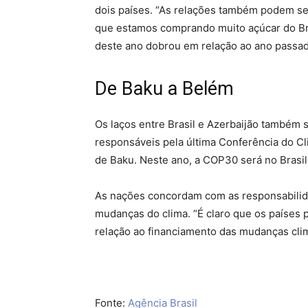
dois países. “As relações também podem ser
que estamos comprando muito açúcar do Bras
deste ano dobrou em relação ao ano passad
De Baku a Belém
Os laços entre Brasil e Azerbaijão também
responsáveis pela última Conferência do Cli
de Baku. Neste ano, a COP30 será no Brasi
As nações concordam com as responsabilid
mudanças do clima. “É claro que os países
relação ao financiamento das mudanças clim
Fonte:
Agência Brasil