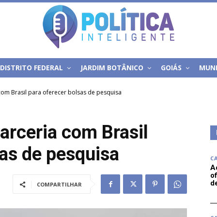
DISTRITO FEDERAL
JARDIM BOTÂNICO
GOIÁS
MUN
com Brasil para oferecer bolsas de pesquisa
arceria com Brasil
sas de pesquisa
C
A
of
d
COMPARTILHAR