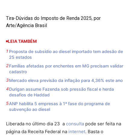
Tira-Dúvidas do Imposto de Renda 2025, por
Arte/Agência Brasil
LEIA TAMBÉM
Proposta de subsídio ao diesel importado tem adesão de
25 estados
Famílias afetadas por enchentes em MG precisam validar
cadastro
Mercado eleva previsão da inflação para 4,36% este ano
Durigan assume Fazenda sob pressão fiscal e herda
desafios de Haddad
ANP habilita 5 empresas à 1ª fase do programa de
subvenção ao diesel
Liberada no último dia 23 a
consulta
pode ser feita na
página da Receita Federal na
internet
. Basta o