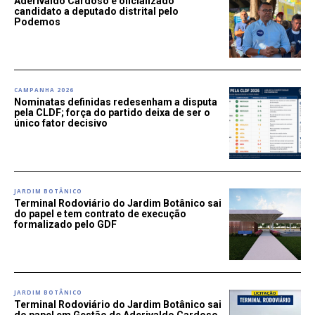
Aderivaldo Cardoso é oficializado
candidato a deputado distrital pelo
Podemos
CAMPANHA 2026
Nominatas definidas redesenham a disputa
pela CLDF; força do partido deixa de ser o
único fator decisivo
JARDIM BOTÂNICO
Terminal Rodoviário do Jardim Botânico sai
do papel e tem contrato de execução
formalizado pelo GDF
JARDIM BOTÂNICO
Terminal Rodoviário do Jardim Botânico sai