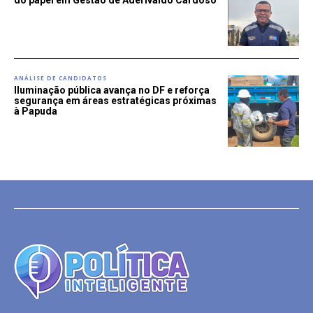
do papel em Gestão de Aderivaldo Cardoso
ANÁLISE DE CANDIDATOS
Iluminação pública avança no DF e reforça
segurança em áreas estratégicas próximas
à Papuda