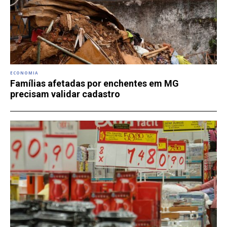
ECONOMIA
Famílias afetadas por enchentes em MG
precisam validar cadastro