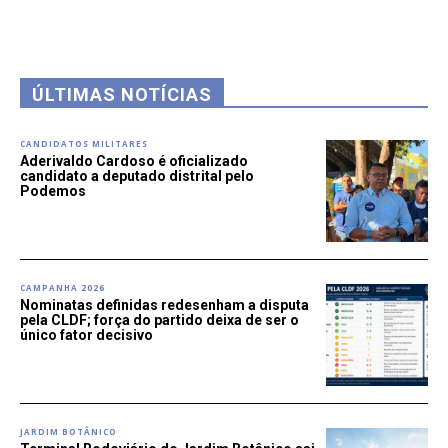
ÚLTIMAS NOTÍCIAS
CANDIDATOS MILITARES
Aderivaldo Cardoso é oficializado
candidato a deputado distrital pelo
Podemos
CAMPANHA 2026
Nominatas definidas redesenham a disputa
pela CLDF; força do partido deixa de ser o
único fator decisivo
JARDIM BOTÂNICO