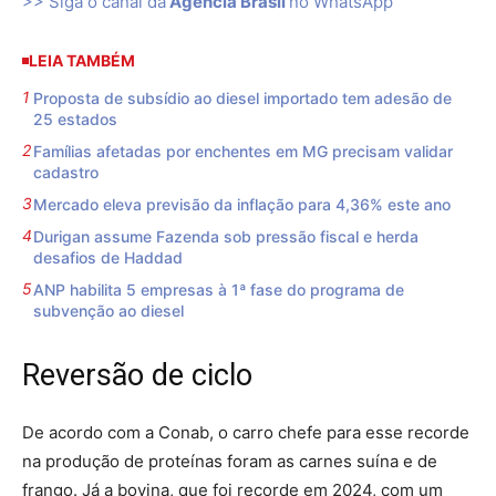
>> Siga o canal da
Agência Brasil
no WhatsApp
LEIA TAMBÉM
Proposta de subsídio ao diesel importado tem adesão de
25 estados
Famílias afetadas por enchentes em MG precisam validar
cadastro
Mercado eleva previsão da inflação para 4,36% este ano
Durigan assume Fazenda sob pressão fiscal e herda
desafios de Haddad
ANP habilita 5 empresas à 1ª fase do programa de
subvenção ao diesel
Reversão de ciclo
De acordo com a Conab, o carro chefe para esse recorde
na produção de proteínas foram as carnes suína e de
frango. Já a bovina, que foi recorde em 2024, com um