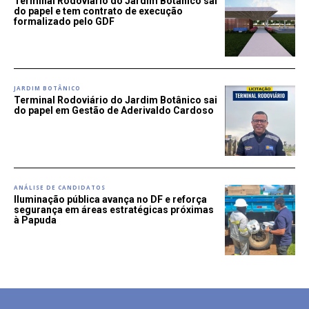
Terminal Rodoviário do Jardim Botânico sai
do papel e tem contrato de execução
formalizado pelo GDF
JARDIM BOTÂNICO
Terminal Rodoviário do Jardim Botânico sai
do papel em Gestão de Aderivaldo Cardoso
ANÁLISE DE CANDIDATOS
Iluminação pública avança no DF e reforça
segurança em áreas estratégicas próximas
à Papuda