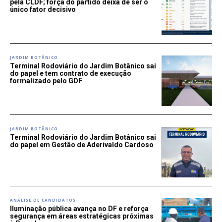
pela CLDF; força do partido deixa de ser o
único fator decisivo
JARDIM BOTÂNICO
Terminal Rodoviário do Jardim Botânico sai
do papel e tem contrato de execução
formalizado pelo GDF
JARDIM BOTÂNICO
Terminal Rodoviário do Jardim Botânico sai
do papel em Gestão de Aderivaldo Cardoso
ANÁLISE DE CANDIDATOS
Iluminação pública avança no DF e reforça
segurança em áreas estratégicas próximas