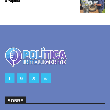
à Papuda
SOBRE