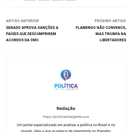
ARTIGO ANTERIOR
PRÓXIMO ARTIGO
SENADO APROVA SANÇÕES A
FLAMENGO NÃO CONVENCE,
PAÍSES QUE DESCUMPRIREM
MAS TRIUNFA NA
ACORDOS DA OMC
LIBERTADORES
Redação
https://politicainteligente.com
Um portal especializado em analisar a política no Brasil e no
mundo. Veja o que acontece de importante no Planalto,