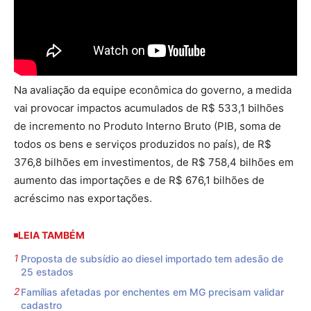
Na avaliação da equipe econômica do governo, a medida
vai provocar impactos acumulados de R$ 533,1 bilhões
de incremento no Produto Interno Bruto (PIB, soma de
todos os bens e serviços produzidos no país), de R$
376,8 bilhões em investimentos, de R$ 758,4 bilhões em
aumento das importações e de R$ 676,1 bilhões de
acréscimo nas exportações.
LEIA TAMBÉM
Proposta de subsídio ao diesel importado tem adesão de
25 estados
Famílias afetadas por enchentes em MG precisam validar
cadastro