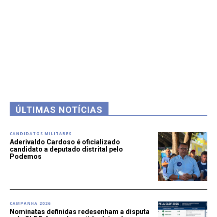
ÚLTIMAS NOTÍCIAS
CANDIDATOS MILITARES
Aderivaldo Cardoso é oficializado
candidato a deputado distrital pelo
Podemos
CAMPANHA 2026
Nominatas definidas redesenham a disputa