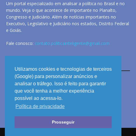
Um portal especializado em analisar a política no Brasil e no
mundo. Veja o que acontece de importante no Planalto,
Congresso e Judiciário. Além de notícias importantes no
Executivo, Legislativo e Judiciário nos estados, Distrito Federal
e Goiás.
Fale conosco:
contato.politicainteligente@gmail.com
LINKS
Utilizamos cookies e tecnologias de terceiros
(Google) para personalizar anúncios e
analisar o tráfego. Isso é feito para garantir
ANUNCIE
que você tenha a melhor experiência
PRIVACIDADE
possível ao acessa-lo.
Política de privacidade
CONTATO
Prosseguir
© 2026 POLÍTICA INTELIGENTE - TODOS OS DIREITOS RESERVADOS.