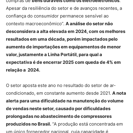
compras de
bens duráveis como os eletroeletrônicos
.
Apesar da resiliência do setor e de avanços recentes, a
confiança do consumidor permanece sensível ao
contexto macroeconômico”.
A análise do setor não
desconsidera a alta elevada em 2024, com os melhores
resultados em uma década, porém impactados pelo
aumento de importações em equipamentos de menor
valor, justamente a Linha Portátil, para qual a
expectativa é de encerrar 2025 com queda de 4% em
relação a 2024.
O setor aposta este ano no resultado do setor de ar-
condicionado, em constante aumento desde 2021.
A nota
alerta para uma dificuldade na manutenção do volume
de vendas neste setor, causado por dificuldades
prolongadas no abastecimento de compressores
produzidos no Brasil.
“A produção está concentrada em
um único fornecedor nacional, cuja capacidade é