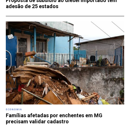
Proposta de subsídio ao diesel importado tem
adesão de 25 estados
ECONOMIA
Famílias afetadas por enchentes em MG
precisam validar cadastro