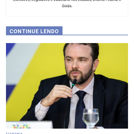
Goiás.
CONTINUE LENDO
ECONOMIA