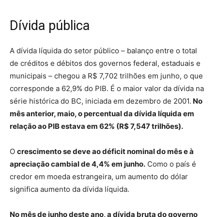
Dívida pública
A dívida líquida do setor público – balanço entre o total
de créditos e débitos dos governos federal, estaduais e
municipais – chegou a R$ 7,702 trilhões em junho, o que
corresponde a 62,9% do PIB. É o maior valor da dívida na
série histórica do BC, iniciada em dezembro de 2001.
No
mês anterior, maio, o percentual da dívida líquida em
relação ao PIB estava em 62% (R$ 7,547 trilhões).
O
crescimento se deve ao déficit nominal do mês e à
apreciação cambial de 4,4% em junho.
Como o país é
credor em moeda estrangeira, um aumento do dólar
significa aumento da dívida líquida.
No mês de junho deste ano, a dívida bruta do governo