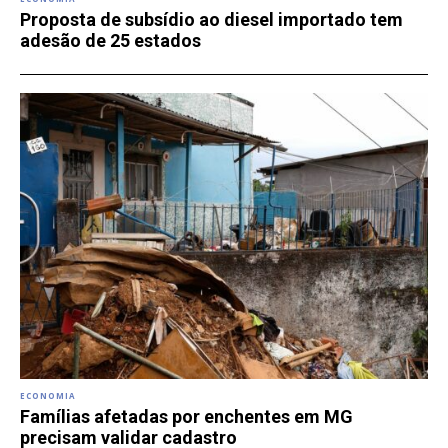
Proposta de subsídio ao diesel importado tem
adesão de 25 estados
ECONOMIA
Famílias afetadas por enchentes em MG
precisam validar cadastro