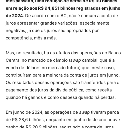
mês passado, uma redução de cerca de R$ 30 bilhões
em relação aos R$ 94,851 bilhões registrados em junho
de 2024
. De acordo com o BC, não é comum a conta de
juros apresentar grandes variações, especialmente
negativas, já que os juros são apropriados por
competência, mês a mês.
Mas, no resultado, há os efeitos das operações do Banco
Central no mercado de câmbio (
swap
cambial, que é a
venda de dólares no mercado futuro) que, neste caso,
contribuíram para a melhora da conta de juros em junho.
Os resultados dessas operações são transferidos para o
pagamento dos juros da dívida pública, como receita
quando há ganhos e como despesa quando há perdas.
Em junho de 2024, as operações de
swap
tiveram perda
de R$ 28,6 bilhões, enquanto em junho deste ano houve
ganho de RS 20,9 bilhões, reduzindo a conta de juros.