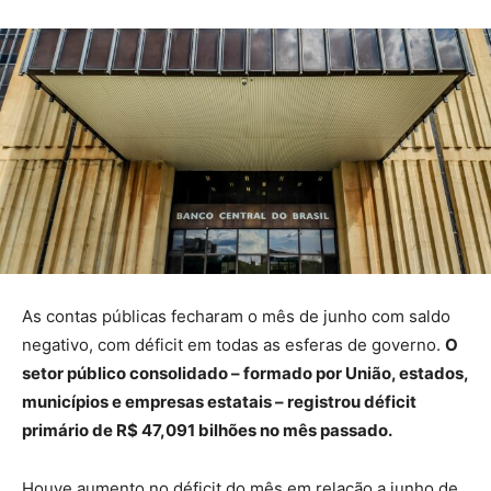
As contas públicas fecharam o mês de junho com saldo
negativo, com déficit em todas as esferas de governo.
O
setor público consolidado – formado por União, estados,
municípios e empresas estatais – registrou déficit
primário de R$ 47,091 bilhões no mês passado.
Houve aumento no déficit do mês em relação a junho de