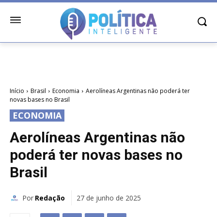
Início
Brasil
Economia
Aerolíneas Argentinas não poderá ter
novas bases no Brasil
ECONOMIA
Aerolíneas Argentinas não
poderá ter novas bases no
Brasil
Por
Redação
27 de junho de 2025