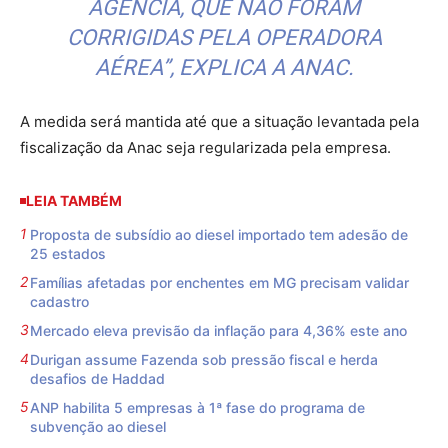
AGÊNCIA, QUE NÃO FORAM
CORRIGIDAS PELA OPERADORA
AÉREA”, EXPLICA A ANAC.
A medida será mantida até que a situação levantada pela
fiscalização da Anac seja regularizada pela empresa.
LEIA TAMBÉM
Proposta de subsídio ao diesel importado tem adesão de
25 estados
Famílias afetadas por enchentes em MG precisam validar
cadastro
Mercado eleva previsão da inflação para 4,36% este ano
Durigan assume Fazenda sob pressão fiscal e herda
desafios de Haddad
ANP habilita 5 empresas à 1ª fase do programa de
subvenção ao diesel