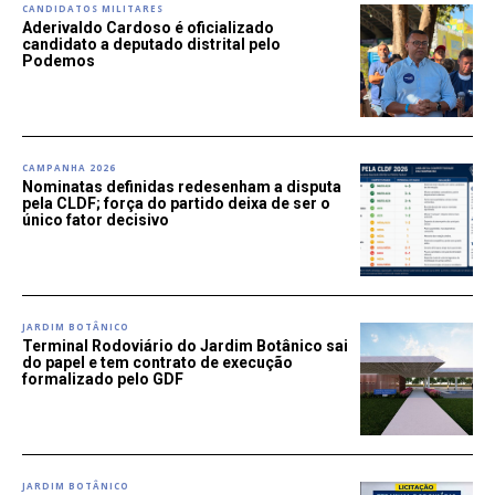
CANDIDATOS MILITARES
Aderivaldo Cardoso é oficializado
candidato a deputado distrital pelo
Podemos
CAMPANHA 2026
Nominatas definidas redesenham a disputa
pela CLDF; força do partido deixa de ser o
único fator decisivo
JARDIM BOTÂNICO
Terminal Rodoviário do Jardim Botânico sai
do papel e tem contrato de execução
formalizado pelo GDF
JARDIM BOTÂNICO