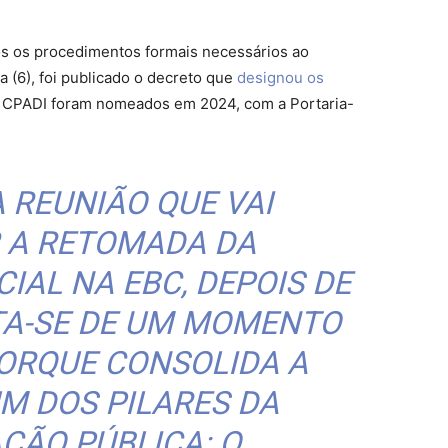
dos os procedimentos formais necessários ao
a (6), foi publicado o decreto que
designou os
 CPADI foram nomeados em 2024, com a Portaria-
A REUNIÃO QUE VAI
 A RETOMADA DA
IAL NA EBC, DEPOIS DE
TA-SE DE UM MOMENTO
ORQUE CONSOLIDA A
M DOS PILARES DA
ÇÃO PÚBLICA: O