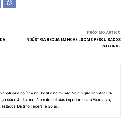
PRÓXIMO ARTIGO
IDA
INDÚSTRIA RECUA EM NOVE LOCAIS PESQUISADOS
PELO IBGE
om
 analisar a política no Brasil e no mundo. Veja o que acontece de
ngresso e Judiciário. Além de notícias importantes no Executivo,
s estados, Distrito Federal e Goiás.