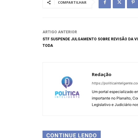
COMPARTILHAR
ARTIGO ANTERIOR
STF SUSPENDE JULGAMENTO SOBRE REVISÃO DA V
TODA
Redação
https://politicainteligente.c
Um portal especializado em
importante no Planalto, Co
Legislativo e Judiciário no
CONTINUE LENDO