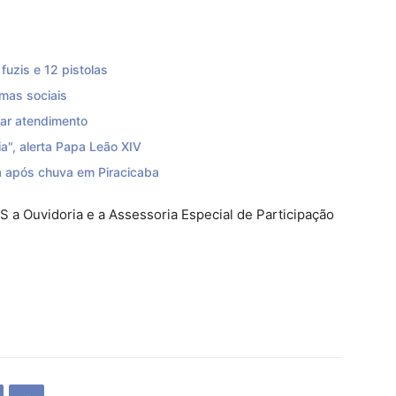
uzis e 12 pistolas
mas sociais
zar atendimento
a", alerta Papa Leão XIV
 após chuva em Piracicaba
a Ouvidoria e a Assessoria Especial de Participação