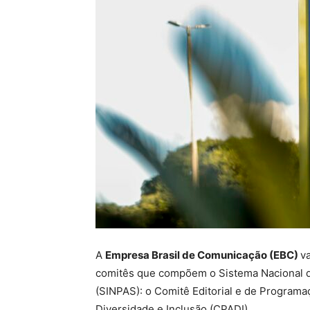
A
Empresa Brasil de Comunicação (EBC)
va
comitês que compõem o Sistema Nacional d
(SINPAS): o Comitê Editorial e de Programa
Diversidade e Inclusão (CPADI).