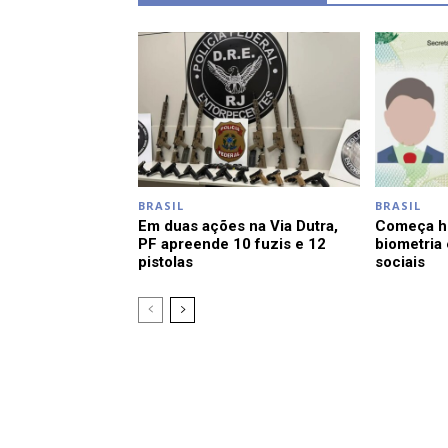
BRASIL
BRASIL
Em duas ações na Via Dutra,
Começa ho
PF apreende 10 fuzis e 12
biometria
pistolas
sociais