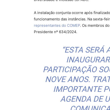
A instalação conjunta ocorre após finaliza
funcionamento das instâncias. Na sexta-feir
representantes do COMEP
. Os membros do
Presidente nº 634/2024.
“ESTA SERÁ 
INAUGURAR
PARTICIPAÇÃO SOC
NOVE ANOS. TRA
IMPORTANTE P
AGENDA DE U
COMUNICA