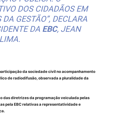
TIVO DOS CIDADÃOS EM
 DA GESTÃO”, DECLARA
SIDENTE DA
EBC
, JEAN
LIMA.
participação da sociedade civil no acompanhamento
lico de radiodifusão, observada a pluralidade da
o das diretrizes da programação veiculada pelas
s pela EBC relativas a representatividade e
ca.