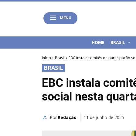
MENU
HOME
BRASIL
Início
Brasil
EBC instala comitês de participação soc
BRASIL
EBC instala comit
social nesta quart
Por
Redação
11 de junho de 2025