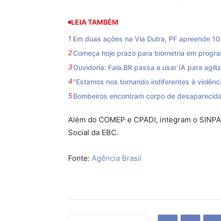
LEIA TAMBÉM
Em duas ações na Via Dutra, PF apreende 10 f
Começa hoje prazo para biometria em progra
Ouvidoria: Fala.BR passa a usar IA para agili
"Estamos nos tornando indiferentes à violênci
Bombeiros encontram corpo de desaparecida
Além do COMEP e CPADI, integram o SINPAS 
Social da EBC.
Fonte:
Agência Brasil