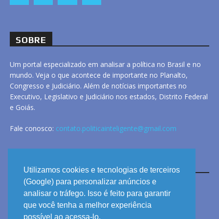
SOBRE
Um portal especializado em analisar a política no Brasil e no
mundo. Veja o que acontece de importante no Planalto,
Congresso e Judiciário. Além de notícias importantes no
Executivo, Legislativo e Judiciário nos estados, Distrito Federal
e Goiás.
Fale conosco:
contato.politicainteligente@gmail.com
LINKS
Utilizamos cookies e tecnologias de terceiros
(Google) para personalizar anúncios e
analisar o tráfego. Isso é feito para garantir
ANUNCIE
que você tenha a melhor experiência
PRIVACIDADE
possível ao acessa-lo.