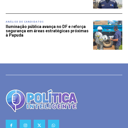
ANÁLISE DE CANDIDATOS
Iluminação pública avança no DF e reforça
segurança em áreas estratégicas próximas
à Papuda