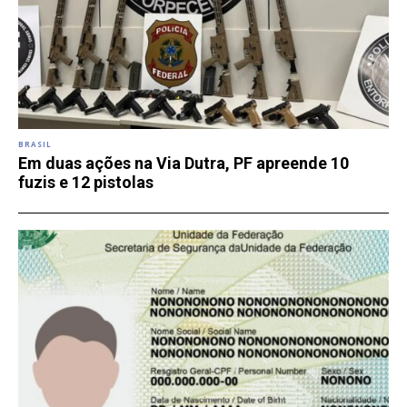
BRASIL
Em duas ações na Via Dutra, PF apreende 10
fuzis e 12 pistolas