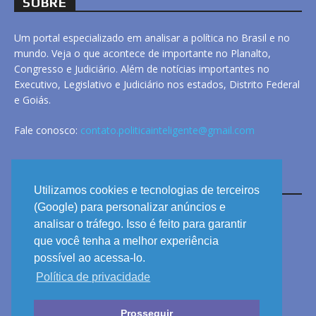
SOBRE
Um portal especializado em analisar a política no Brasil e no
mundo. Veja o que acontece de importante no Planalto,
Congresso e Judiciário. Além de notícias importantes no
Executivo, Legislativo e Judiciário nos estados, Distrito Federal
e Goiás.
Fale conosco:
contato.politicainteligente@gmail.com
LINKS
Utilizamos cookies e tecnologias de terceiros
(Google) para personalizar anúncios e
analisar o tráfego. Isso é feito para garantir
ANUNCIE
que você tenha a melhor experiência
PRIVACIDADE
possível ao acessa-lo.
Política de privacidade
CONTATO
Prosseguir