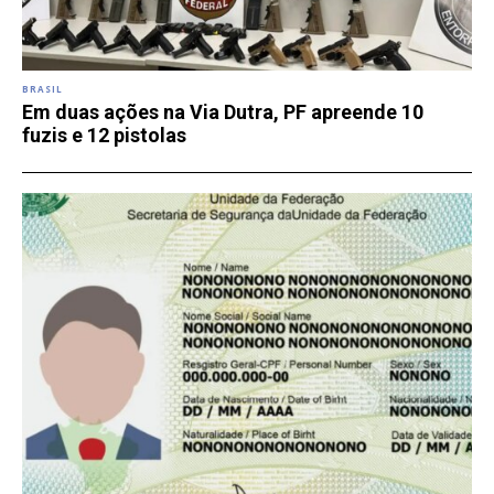
BRASIL
Em duas ações na Via Dutra, PF apreende 10
fuzis e 12 pistolas