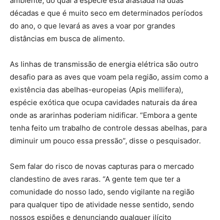
ambiente, do qual a espécie está afastada há duas
décadas e que é muito seco em determinados períodos
do ano, o que levará as aves a voar por grandes
distâncias em busca de alimento.
As linhas de transmissão de energia elétrica são outro
desafio para as aves que voam pela região, assim como a
existência das abelhas-europeias (Apis mellifera),
espécie exótica que ocupa cavidades naturais da área
onde as ararinhas poderiam nidificar. “Embora a gente
tenha feito um trabalho de controle dessas abelhas, para
diminuir um pouco essa pressão”, disse o pesquisador.
Sem falar do risco de novas capturas para o mercado
clandestino de aves raras. “A gente tem que ter a
comunidade do nosso lado, sendo vigilante na região
para qualquer tipo de atividade nesse sentido, sendo
nossos espiões e denunciando qualquer ilícito