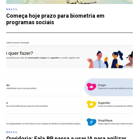
BRASIL
Começa hoje prazo para biometria em
programas sociais
BRASIL
Ouvidoria: Fala.BR passa a usar IA para agilizar