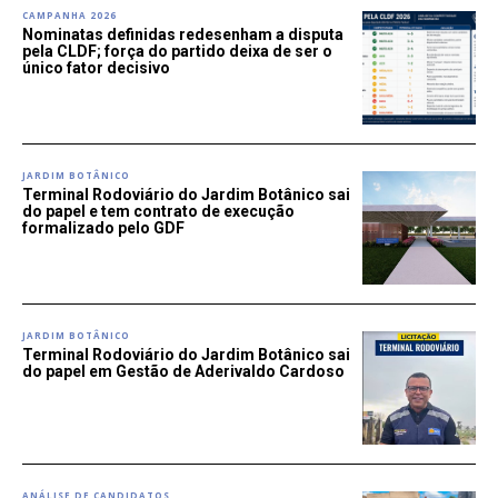
CAMPANHA 2026
Nominatas definidas redesenham a disputa
pela CLDF; força do partido deixa de ser o
único fator decisivo
JARDIM BOTÂNICO
Terminal Rodoviário do Jardim Botânico sai
do papel e tem contrato de execução
formalizado pelo GDF
JARDIM BOTÂNICO
Terminal Rodoviário do Jardim Botânico sai
do papel em Gestão de Aderivaldo Cardoso
ANÁLISE DE CANDIDATOS