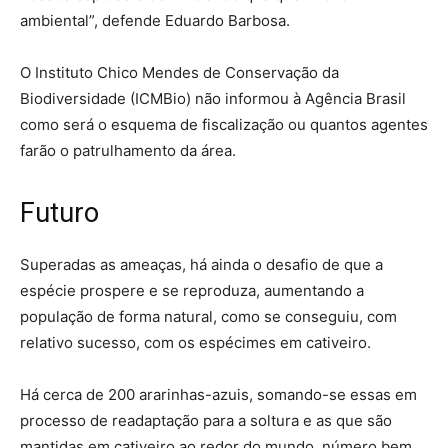
ambiental”, defende Eduardo Barbosa.
O Instituto Chico Mendes de Conservação da
Biodiversidade (ICMBio) não informou à Agência Brasil
como será o esquema de fiscalização ou quantos agentes
farão o patrulhamento da área.
Futuro
Superadas as ameaças, há ainda o desafio de que a
espécie prospere e se reproduza, aumentando a
população de forma natural, como se conseguiu, com
relativo sucesso, com os espécimes em cativeiro.
Há cerca de 200 ararinhas-azuis, somando-se essas em
processo de readaptação para a soltura e as que são
mantidas em cativeiro ao redor do mundo, número bem