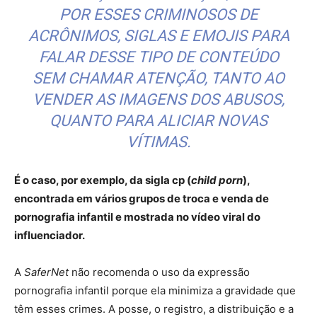
POR ESSES CRIMINOSOS DE
ACRÔNIMOS, SIGLAS E
EMOJIS
PARA
FALAR DESSE TIPO DE CONTEÚDO
SEM CHAMAR ATENÇÃO, TANTO AO
VENDER AS IMAGENS DOS ABUSOS,
QUANTO PARA ALICIAR NOVAS
VÍTIMAS.
É o caso, por exemplo, da sigla cp (
child porn
),
encontrada em vários grupos de troca e venda de
pornografia infantil e mostrada no vídeo viral do
influenciador.
A
SaferNet
não recomenda o uso da expressão
pornografia infantil porque ela minimiza a gravidade que
têm esses crimes. A posse, o registro, a distribuição e a