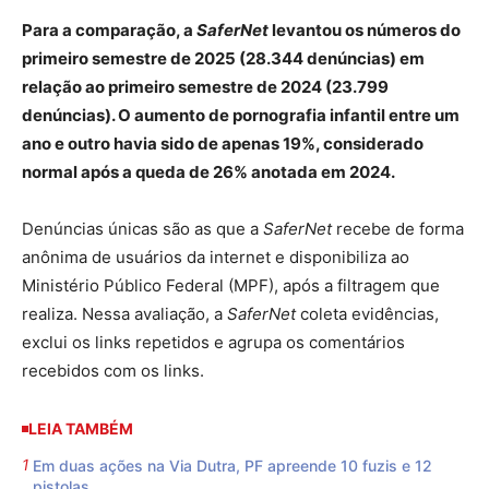
Para a comparação, a
SaferNet
levantou os números do
primeiro semestre de 2025 (28.344 denúncias) em
relação ao primeiro semestre de 2024 (23.799
denúncias). O aumento de pornografia infantil entre um
ano e outro havia sido de apenas 19%, considerado
normal após a queda de 26% anotada em 2024.
Denúncias únicas são as que a
SaferNet
recebe de forma
anônima de usuários da internet e disponibiliza ao
Ministério Público Federal (MPF), após a filtragem que
realiza. Nessa avaliação, a
SaferNet
coleta evidências,
exclui os links repetidos e agrupa os comentários
recebidos com os links.
LEIA TAMBÉM
Em duas ações na Via Dutra, PF apreende 10 fuzis e 12
pistolas