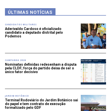
ÚLTIMAS NOTÍCIAS
CANDIDATOS MILITARES
Aderivaldo Cardoso é oficializado
candidato a deputado distrital pelo
Podemos
CAMPANHA 2026
Nominatas definidas redesenham a disputa
pela CLDF; força do partido deixa de ser o
único fator decisivo
JARDIM BOTÂNICO
Terminal Rodoviário do Jardim Botânico sai
do papel e tem contrato de execução
formalizado pelo GDF