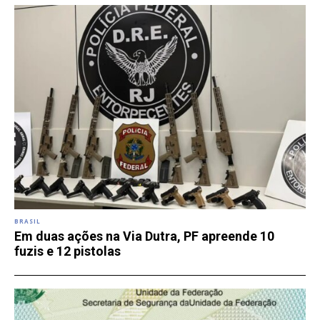
BRASIL
Em duas ações na Via Dutra, PF apreende 10
fuzis e 12 pistolas