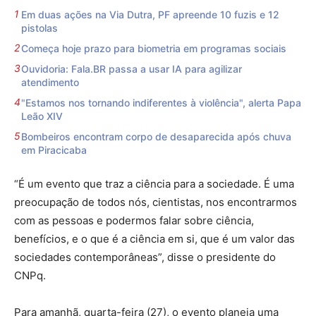
Em duas ações na Via Dutra, PF apreende 10 fuzis e 12
pistolas
Começa hoje prazo para biometria em programas sociais
Ouvidoria: Fala.BR passa a usar IA para agilizar
atendimento
"Estamos nos tornando indiferentes à violência", alerta Papa
Leão XIV
Bombeiros encontram corpo de desaparecida após chuva
em Piracicaba
“É um evento que traz a ciência para a sociedade. É uma
preocupação de todos nós, cientistas, nos encontrarmos
com as pessoas e podermos falar sobre ciência,
benefícios, e o que é a ciência em si, que é um valor das
sociedades contemporâneas”, disse o presidente do
CNPq.
Para amanhã, quarta-feira (27), o evento planeja uma