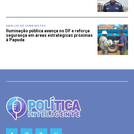
ANÁLISE DE CANDIDATOS
Iluminação pública avança no DF e reforça
segurança em áreas estratégicas próximas
à Papuda