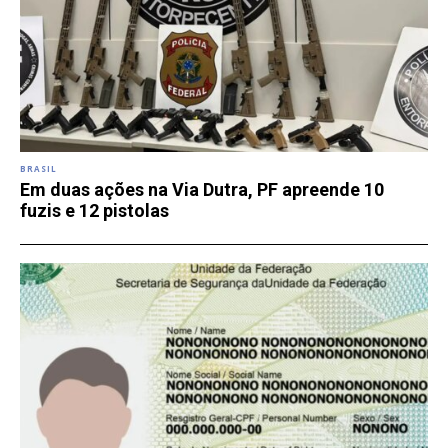
BRASIL
Em duas ações na Via Dutra, PF apreende 10
fuzis e 12 pistolas