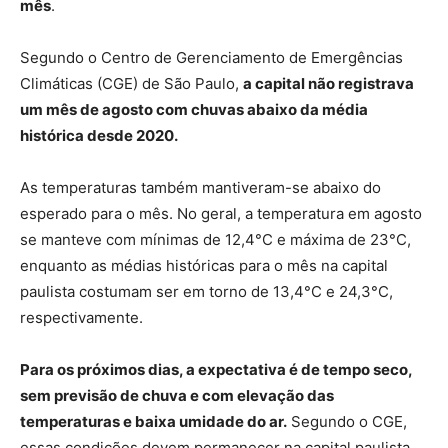
mês
.
Segundo o Centro de Gerenciamento de Emergências
Climáticas (CGE) de São Paulo,
a capital não registrava
um mês de agosto com chuvas abaixo da média
histórica desde 2020.
As temperaturas também mantiveram-se abaixo do
esperado para o mês. No geral, a temperatura em agosto
se manteve com mínimas de 12,4°C e máxima de 23°C,
enquanto as médias históricas para o mês na capital
paulista costumam ser em torno de 13,4°C e 24,3°C,
respectivamente.
Para os próximos dias, a expectativa é de tempo seco,
sem previsão de chuva e com elevação das
temperaturas e baixa umidade do ar.
Segundo o CGE,
essas condições devem permanecer na capital paulista