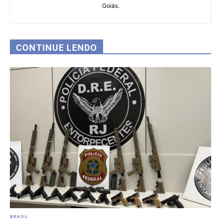
Goiás.
CONTINUE LENDO
BRASIL