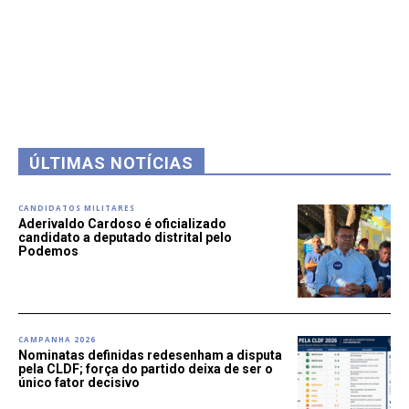
ÚLTIMAS NOTÍCIAS
CANDIDATOS MILITARES
Aderivaldo Cardoso é oficializado
candidato a deputado distrital pelo
Podemos
CAMPANHA 2026
Nominatas definidas redesenham a disputa
pela CLDF; força do partido deixa de ser o
único fator decisivo