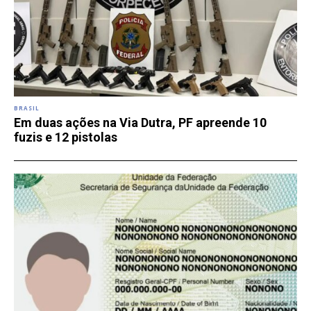
BRASIL
Em duas ações na Via Dutra, PF apreende 10
fuzis e 12 pistolas