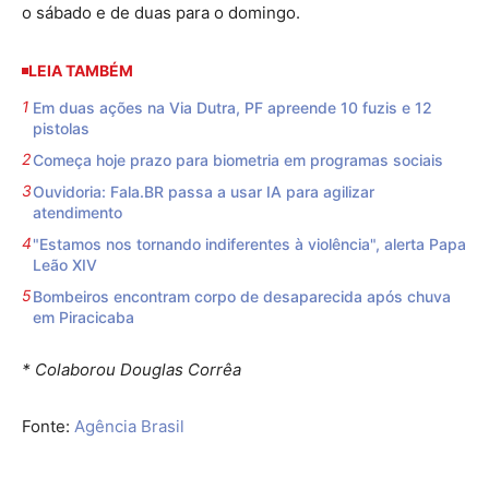
o sábado e de duas para o domingo.
LEIA TAMBÉM
Em duas ações na Via Dutra, PF apreende 10 fuzis e 12
pistolas
Começa hoje prazo para biometria em programas sociais
Ouvidoria: Fala.BR passa a usar IA para agilizar
atendimento
"Estamos nos tornando indiferentes à violência", alerta Papa
Leão XIV
Bombeiros encontram corpo de desaparecida após chuva
em Piracicaba
* Colaborou Douglas Corrêa
Fonte:
Agência Brasil