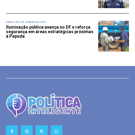
ANÁLISE DE CANDIDATOS
Iluminação pública avança no DF e reforça
segurança em áreas estratégicas próximas
à Papuda