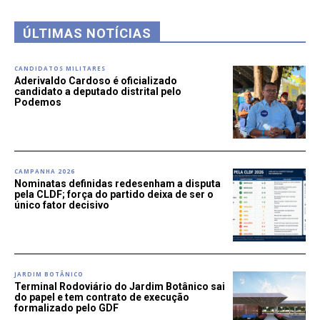
ÚLTIMAS NOTÍCIAS
CANDIDATOS MILITARES
Aderivaldo Cardoso é oficializado
candidato a deputado distrital pelo
Podemos
CAMPANHA 2026
Nominatas definidas redesenham a disputa
pela CLDF; força do partido deixa de ser o
único fator decisivo
JARDIM BOTÂNICO
Terminal Rodoviário do Jardim Botânico sai
do papel e tem contrato de execução
formalizado pelo GDF