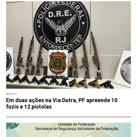
BRASIL
Em duas ações na Via Dutra, PF apreende 10
fuzis e 12 pistolas