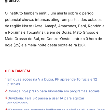
granizo.
O instituto também emitiu um alerta sobre o perigo
potencial chuvas intensas atingirem partes dos estados
da região Norte (Acre, Amapá, Amazonas, Pará, Rondônia
e Roraima e Tocantins), além de Goiás, Mato Grosso e
Mato Grosso do Sul, no Centro-Oeste, entre a 0 hora de
hoje (25) e a meia-noite desta sexta-feira (26).
LEIA TAMBÉM
Em duas ações na Via Dutra, PF apreende 10 fuzis e 12
pistolas
Começa hoje prazo para biometria em programas sociais
Ouvidoria: Fala.BR passa a usar IA para agilizar
atendimento
"Estamos nos tornando indiferentes à violência", alerta Papa